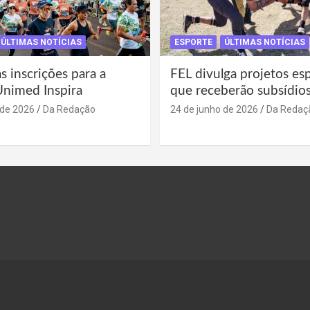
ÚLTIMAS NOTÍCIAS
ESPORTE
ÚLTIMAS NOTÍCIAS
s inscrições para a
FEL divulga projetos es
Unimed Inspira
que receberão subsídio
 de 2026
Da Redação
24 de junho de 2026
Da Redaç