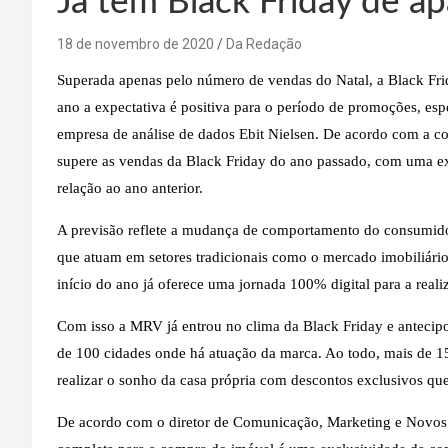
Já tem Black Friday de a
18 de novembro de 2020
Da Redação
Superada apenas pelo número de vendas do Natal, a Black Frid
ano a expectativa é positiva para o período de promoções, esp
empresa de análise de dados Ebit Nielsen. De acordo com a c
supere as vendas da Black Friday do ano passado, com uma e
relação ao ano anterior.
A previsão reflete a mudança de comportamento do consumidor
que atuam em setores tradicionais como o mercado imobiliári
início do ano já oferece uma jornada 100% digital para a rea
Com isso a MRV já entrou no clima da Black Friday e antecip
de 100 cidades onde há atuação da marca. Ao todo, mais de 15
realizar o sonho da casa própria com descontos exclusivos que
De acordo com o diretor de Comunicação, Marketing e Novos 