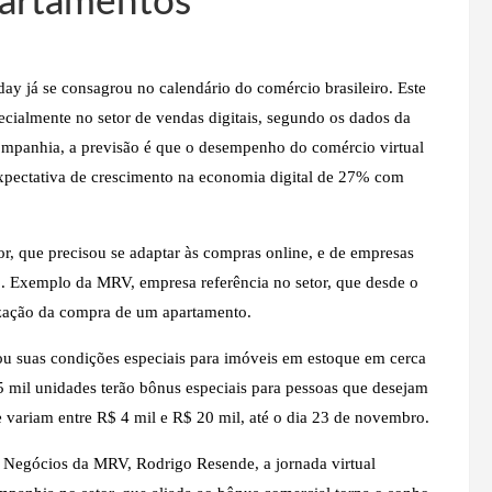
partamentos
ay já se consagrou no calendário do comércio brasileiro. Este
ecialmente no setor de vendas digitais, segundo os dados da
ompanhia, a previsão é que o desempenho do comércio virtual
xpectativa de crescimento na economia digital de 27% com
, que precisou se adaptar às compras online, e de empresas
o. Exemplo da MRV, empresa referência no setor, que desde o
lização da compra de um apartamento.
ou suas condições especiais para imóveis em estoque em cerca
 mil unidades terão bônus especiais para pessoas que desejam
 variam entre R$ 4 mil e R$ 20 mil, até o dia 23 de novembro.
Negócios da MRV, Rodrigo Resende, a jornada virtual