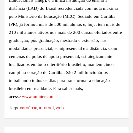
Educacionais (Inep), e a única instituição de ensino a
distância (EAD) do Brasil recredenciada com nota máxima
pelo Ministério da Educação (MEC). Sediado em Curitiba
(PR), já formou mais de 500 mil alunos e, hoje, tem mais de
210 mil alunos ativos nos mais de 200 cursos ofertados entre
graduação, pós-graduação, mestrado e extensão, nas
modalidades presencial, semipresencial e a distância. Com
centenas de polos de apoio presencial, estrategicamente
localizados em todo o território brasileiro, mantém cinco
campi no coração de Curitiba. São 2 mil funcionários
trabalhando todos os dias para transformar a educação
brasileira em realidade. Para saber mais,
acesse
www.uninter.com
Tags:
comércio
,
internet
,
web
Navegação