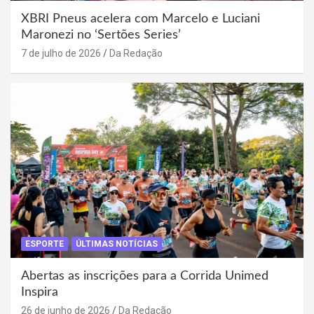
XBRI Pneus acelera com Marcelo e Luciani
Maronezi no ‘Sertões Series’
7 de julho de 2026
Da Redação
ESPORTE
ÚLTIMAS NOTÍCIAS
Abertas as inscrições para a Corrida Unimed
Inspira
26 de junho de 2026
Da Redação