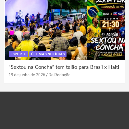
ESPORTE
ÚLTIMAS NOTÍCIAS
“Sextou na Concha” tem telão para Brasil x Haiti
19 de junho de 2026
Da Redação