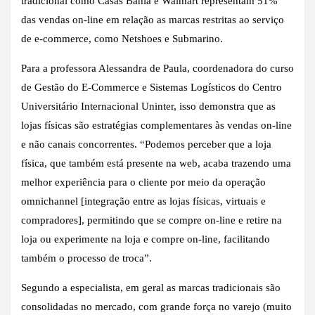
tradicional como Casas Bahia e Walmart representam 51%
das vendas on-line em relação as marcas restritas ao serviço
de e-commerce, como Netshoes e Submarino.
Para a professora Alessandra de Paula, coordenadora do curso
de Gestão do E-Commerce e Sistemas Logísticos do Centro
Universitário Internacional Uninter, isso demonstra que as
lojas físicas são estratégias complementares às vendas on-line
e não canais concorrentes. “Podemos perceber que a loja
física, que também está presente na web, acaba trazendo uma
melhor experiência para o cliente por meio da operação
omnichannel [integração entre as lojas físicas, virtuais e
compradores], permitindo que se compre on-line e retire na
loja ou experimente na loja e compre on-line, facilitando
também o processo de troca”.
Segundo a especialista, em geral as marcas tradicionais são
consolidadas no mercado, com grande força no varejo (muito