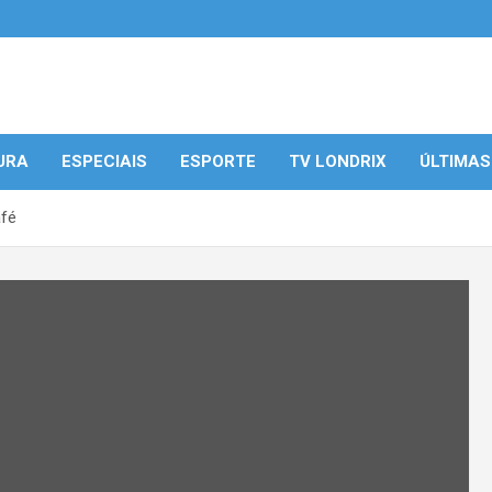
URA
ESPECIAIS
ESPORTE
TV LONDRIX
ÚLTIMAS
afé