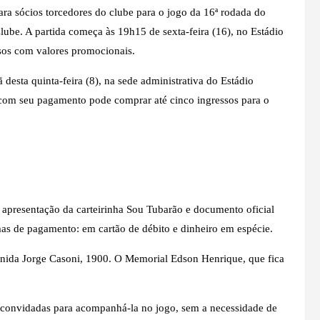
a sócios torcedores do clube para o jogo da 16ª rodada do
ube. A partida começa às 19h15 de sexta-feira (16), no Estádio
sos com valores promocionais.
esta quinta-feira (8), na sede administrativa do Estádio
 com seu pagamento pode comprar até cinco ingressos para o
a apresentação da carteirinha Sou Tubarão e documento oficial
as de pagamento: em cartão de débito e dinheiro em espécie.
enida Jorge Casoni, 1900. O Memorial Edson Henrique, que fica
 convidadas para acompanhá-la no jogo, sem a necessidade de