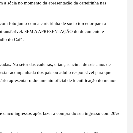
m a sócia no momento da apresentação da carteirinha nas
 foto junto com a carteirinha de sócio torcedor para a
r é intransferível. SEM A APRESENTAÇÃO do documento e
tádio do Café.
adas. No setor das cadeiras, crianças acima de seis anos de
 estar acompanhada dos pais ou adulto responsável para que
ário apresentar o documento oficial de identificação do menor
té cinco ingressos após fazer a compra do seu ingresso com 20%