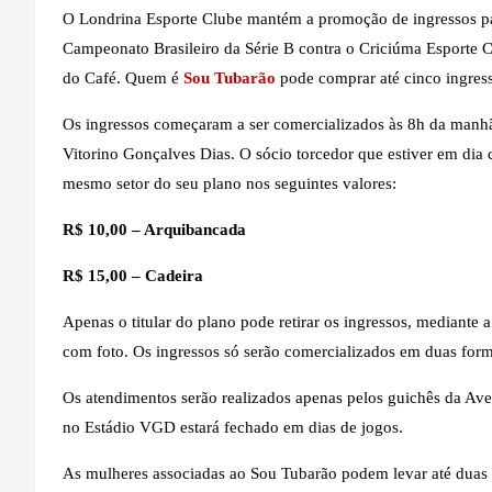
O Londrina Esporte Clube mantém a promoção de ingressos par
Campeonato Brasileiro da Série B contra o Criciúma Esporte Cl
do Café. Quem é
Sou Tubarão
pode comprar até cinco ingres
Os ingressos começaram a ser comercializados às 8h da manhã d
Vitorino Gonçalves Dias. O sócio torcedor que estiver em dia
mesmo setor do seu plano nos seguintes valores:
R$ 10,00 – Arquibancada
R$ 15,00 – Cadeira
Apenas o titular do plano pode retirar os ingressos, mediante 
com foto. Os ingressos só serão comercializados em duas form
Os atendimentos serão realizados apenas pelos guichês da Av
no Estádio VGD estará fechado em dias de jogos.
As mulheres associadas ao Sou Tubarão podem levar até duas