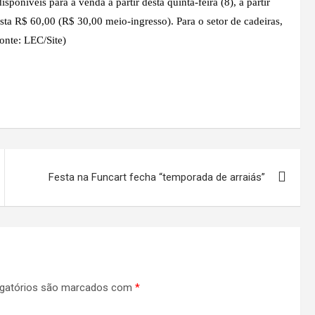
poníveis para a venda a partir desta quinta-feira (8), a partir
sta R$ 60,00 (R$ 30,00 meio-ingresso). Para o setor de cadeiras,
onte: LEC/Site)
Festa na Funcart fecha “temporada de arraiás”
gatórios são marcados com
*