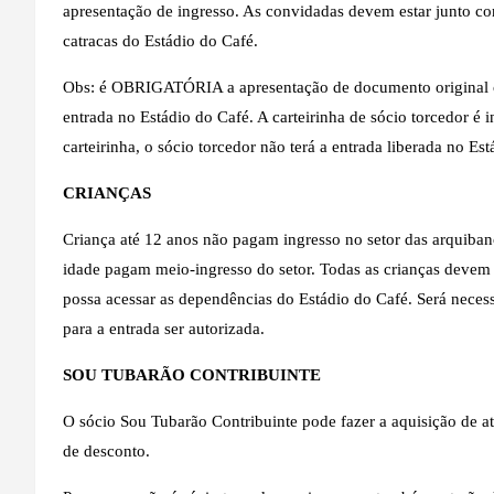
apresentação de ingresso. As convidadas devem estar junto co
catracas do Estádio do Café.
Obs: é OBRIGATÓRIA a apresentação de documento original com
entrada no Estádio do Café. A carteirinha de sócio torcedo
carteirinha, o sócio torcedor não terá a entrada liberada no Es
CRIANÇAS
Criança até 12 anos não pagam ingresso no setor das arquibanc
idade pagam meio-ingresso do setor. Todas as crianças devem
possa acessar as dependências do Estádio do Café. Será necess
para a entrada ser autorizada.
SOU TUBARÃO CONTRIBUINTE
O sócio Sou Tubarão Contribuinte pode fazer a aquisição de a
de desconto.