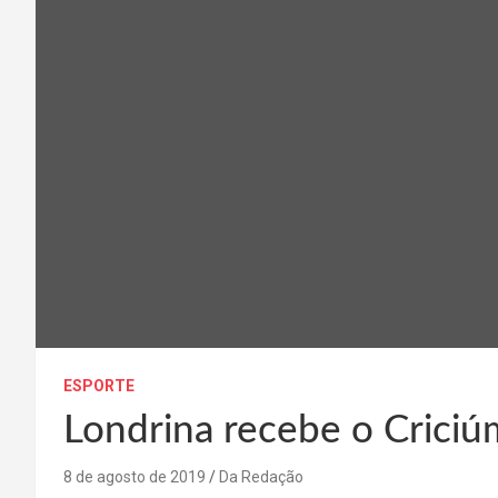
ESPORTE
Londrina recebe o Criciú
8 de agosto de 2019
Da Redação