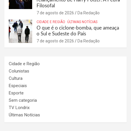
Filosofal
7 de agosto de 2026
Da Redação
CIDADE E REGIÃO
ÚLTIMAS NOTÍCIAS
O que é o ciclone-bomba, que ameaça
o Sul e Sudeste do País
7 de agosto de 2026
Da Redação
Cidade e Região
Colunistas
Cultura
Especiais
Esporte
Sem categoria
TV Londrix
Últimas Notícias