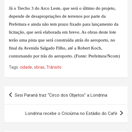
Já o Trecho 3 do Arco Leste, que será o último do projeto,
depende de desapropriações de terrenos por parte da
Prefeitura e ainda não tem prazo fixado para lançamento da
licitação, que será elaborada em breve. As obras deste lote
terão uma pista que será construída atrás do aeroporto, no
final da Avenida Salgado Filho, até a Robert Koch,
contornando por trás do aeroporto. (Fonte: Prefeitura/Ncom)
Tags:
cidade
,
obras
,
Trânsito
Navegação
Sesi Paraná traz “Circo dos Objetos” a Londrina
de
Post
Londrina recebe o Criciúma no Estádio do Café