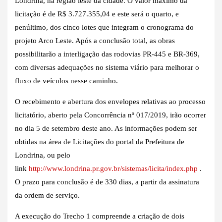
Londrina, na região leste da cidade. O valor máximo da
licitação é de R$ 3.727.355,04 e este será o quarto, e
penúltimo, dos cinco lotes que integram o cronograma do
projeto Arco Leste. Após a conclusão total, as obras
possibilitarão a interligação das rodovias PR-445 e BR-369,
com diversas adequações no sistema viário para melhorar o
fluxo de veículos nesse caminho.
O recebimento e abertura dos envelopes relativas ao processo
licitatório, aberto pela Concorrência nº 017/2019, irão ocorrer
no dia 5 de setembro deste ano. As informações podem ser
obtidas na área de Licitações do portal da Prefeitura de
Londrina, ou pelo
link
http://www.londrina.pr.gov.br/sistemas/licita/index.php
.
O prazo para conclusão é de 330 dias, a partir da assinatura
da ordem de serviço.
A execução do Trecho 1 compreende a criação de dois