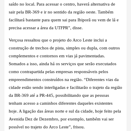
saído no local. Para acessar o centro, haverá alternativa de
sair pela BR-369 e ir no sentido da região oeste. Também
facilitará bastante para quem sai para Ibiporã ou vem de lá e
precisa acessar a área da UTFPR”, disse.
Verçosa ressaltou que o projeto do Arco Leste inclui a
construção de trechos de pista, simples ou dupla, com outros
complementos e contornos em vias já pavimentadas.
Somados a isso, ainda há os serviços que serão executados
como contrapartida pelas empresas responsáveis pelos
empreendimentos construídos na região. “Diferentes vias da
cidade estão sendo interligadas e facilitarão o trajeto da região
da BR-369 até a PR-445, possibilitando que as pessoas
tenham acesso a caminhos diferentes daqueles existentes
hoje. A ligação das áreas norte e sul da cidade, hoje feito pela
Avenida Dez de Dezembro, por exemplo, também vai ser
possível no trajeto do Arco Leste”, frisou.