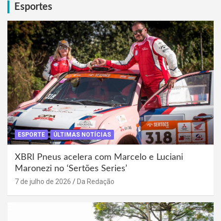
Esportes
ESPORTE
ÚLTIMAS NOTÍCIAS
XBRI Pneus acelera com Marcelo e Luciani
Maronezi no ‘Sertões Series’
7 de julho de 2026
Da Redação