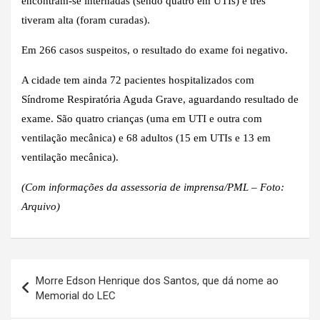
encontram-se internadas (sendo quatro em UTIs) e três
tiveram alta (foram curadas).
Em 266 casos suspeitos, o resultado do exame foi negativo.
A cidade tem ainda 72 pacientes hospitalizados com
Síndrome Respiratória Aguda Grave, aguardando resultado de
exame. São quatro crianças (uma em UTI e outra com
ventilação mecânica) e 68 adultos (15 em UTIs e 13 em
ventilação mecânica).
(Com informações da assessoria de imprensa/PML – Foto:
Arquivo)
Navegação
Morre Edson Henrique dos Santos, que dá nome ao
de
Memorial do LEC
Post