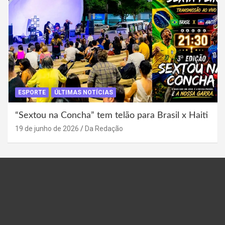
ESPORTE
ÚLTIMAS NOTÍCIAS
“Sextou na Concha” tem telão para Brasil x Haiti
19 de junho de 2026
Da Redação