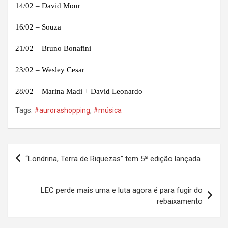
14/02 – David Mour
16/02 – Souza
21/02 – Bruno Bonafini
23/02 – Wesley Cesar
28/02 – Marina Madi + David Leonardo
Tags:
#aurorashopping
,
#música
Navegação
“Londrina, Terra de Riquezas” tem 5ª edição lançada
de
Post
LEC perde mais uma e luta agora é para fugir do
rebaixamento