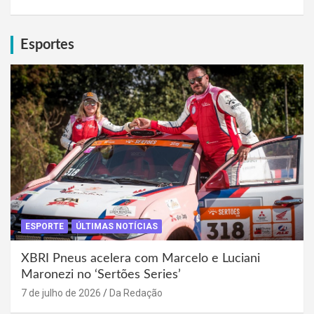
Esportes
ESPORTE
ÚLTIMAS NOTÍCIAS
XBRI Pneus acelera com Marcelo e Luciani
Maronezi no ‘Sertões Series’
7 de julho de 2026
Da Redação