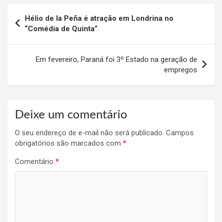
Navegação
Hélio de la Peña é atração em
Londrina no
de
“Comédia de Quinta”
Post
Em fevereiro, Paraná foi 3º Estado na geração de
empregos
Deixe um comentário
O seu endereço de e-mail não será publicado.
Campos
obrigatórios são marcados com
*
Comentário
*