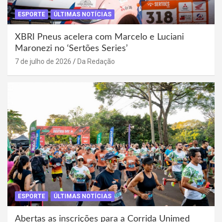
ESPORTE
ÚLTIMAS NOTÍCIAS
XBRI Pneus acelera com Marcelo e Luciani
Maronezi no ‘Sertões Series’
7 de julho de 2026
Da Redação
ESPORTE
ÚLTIMAS NOTÍCIAS
Abertas as inscrições para a Corrida Unimed