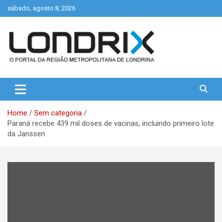
Skip
sábado, agosto 8, 2026
to
content
Portal de Notícias de Londrina e Região
Londrix
Home
Sem categoria
Paraná recebe 439 mil doses de vacinas, incluindo primeiro lote
da Janssen