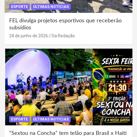
ESPORTE
ÚLTIMAS NOTÍCIAS
FEL divulga projetos esportivos que receberão
subsídios
24 de junho de 2026
Da Redação
ESPORTE
ÚLTIMAS NOTÍCIAS
“Sextou na Concha” tem telão para Brasil x Haiti