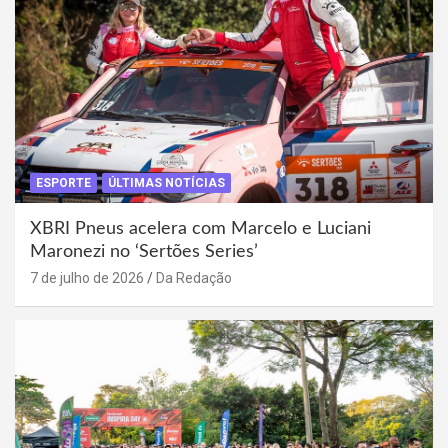
ESPORTE
ÚLTIMAS NOTÍCIAS
XBRI Pneus acelera com Marcelo e Luciani
Maronezi no ‘Sertões Series’
7 de julho de 2026
Da Redação