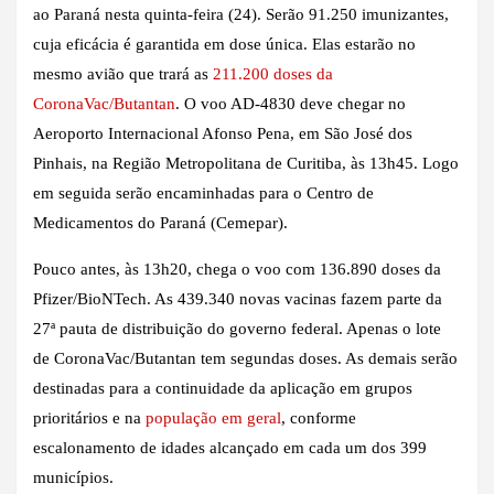
ao Paraná nesta quinta-feira (24). Serão 91.250 imunizantes,
cuja eficácia é garantida em dose única. Elas estarão no
mesmo avião que trará as
211.200 doses da
CoronaVac/Butantan
. O voo AD-4830 deve chegar no
Aeroporto Internacional Afonso Pena, em São José dos
Pinhais, na Região Metropolitana de Curitiba, às 13h45. Logo
em seguida serão encaminhadas para o Centro de
Medicamentos do Paraná (Cemepar).
Pouco antes, às 13h20, chega o voo com 136.890 doses da
Pfizer/BioNTech. As 439.340 novas vacinas fazem parte da
27ª pauta de distribuição do governo federal. Apenas o lote
de CoronaVac/Butantan tem segundas doses. As demais serão
destinadas para a continuidade da aplicação em grupos
prioritários e na
população em geral
, conforme
escalonamento de idades alcançado em cada um dos 399
municípios.