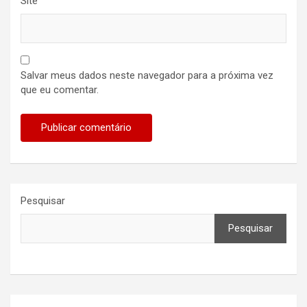
Site
Salvar meus dados neste navegador para a próxima vez
que eu comentar.
Pesquisar
Pesquisar