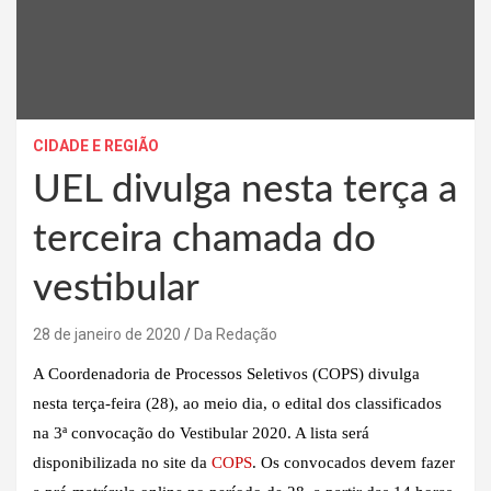
CIDADE E REGIÃO
UEL divulga nesta terça a
terceira chamada do
vestibular
28 de janeiro de 2020
Da Redação
A Coordenadoria de Processos Seletivos (COPS) divulga
nesta terça-feira (28), ao meio dia, o edital dos classificados
na 3ª convocação do Vestibular 2020. A lista será
disponibilizada no site da
COPS
. Os convocados devem fazer