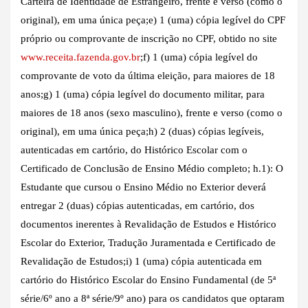
Carteira de Identidade de Estrangeiro, frente e verso (como o
original), em uma única peça;e) 1 (uma) cópia legível do CPF
próprio ou comprovante de inscrição no CPF, obtido no site
www.receita.fazenda.gov.br
;f) 1 (uma) cópia legível do
comprovante de voto da última eleição, para maiores de 18
anos;g) 1 (uma) cópia legível do documento militar, para
maiores de 18 anos (sexo masculino), frente e verso (como o
original), em uma única peça;h) 2 (duas) cópias legíveis,
autenticadas em cartório, do Histórico Escolar com o
Certificado de Conclusão de Ensino Médio completo; h.1): O
Estudante que cursou o Ensino Médio no Exterior deverá
entregar 2 (duas) cópias autenticadas, em cartório, dos
documentos inerentes à Revalidação de Estudos e Histórico
Escolar do Exterior, Tradução Juramentada e Certificado de
Revalidação de Estudos;i) 1 (uma) cópia autenticada em
cartório do Histórico Escolar do Ensino Fundamental (de 5ª
série/6º ano a 8ª série/9º ano) para os candidatos que optaram