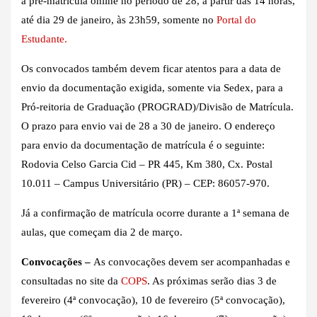
a pré-matrícula online no período de 28, a partir das 14 horas,
até dia 29 de janeiro, às 23h59, somente no
Portal do
Estudante.
Os convocados também devem ficar atentos para a data de
envio da documentação exigida, somente via Sedex, para a
Pró-reitoria de Graduação (PROGRAD)/Divisão de Matrícula.
O prazo para envio vai de 28 a 30 de janeiro. O endereço
para envio da documentação de matrícula é o seguinte:
Rodovia Celso Garcia Cid – PR 445, Km 380, Cx. Postal
10.011 – Campus Universitário (PR) – CEP: 86057-970.
Já a confirmação de matrícula ocorre durante a 1ª semana de
aulas, que começam dia 2 de março.
Convocações –
As convocações devem ser acompanhadas e
consultadas no site da
COPS
. As próximas serão dias 3 de
fevereiro (4ª convocação), 10 de fevereiro (5ª convocação),