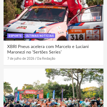
ESPORTE
ÚLTIMAS NOTÍCIAS
XBRI Pneus acelera com Marcelo e Luciani
Maronezi no ‘Sertões Series’
7 de julho de 2026
Da Redação