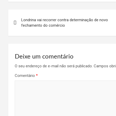
Navegação
Londrina vai recorrer contra determinação de novo
de
fechamento do comércio
Post
Deixe um comentário
O seu endereço de e-mail não será publicado.
Campos obri
Comentário
*