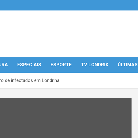
URA
ESPECIAIS
ESPORTE
TV LONDRIX
ÚLTIMAS
ero de infectados em Londrina