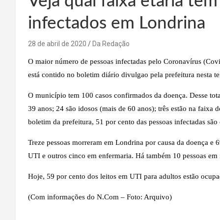
Veja qual faixa etária t
infectados em Londrina
28 de abril de 2020
Da Redação
O maior número de pessoas infectadas pelo Coronavírus (Covid
está contido no boletim diário divulgao pela prefeitura nesta te
O município tem 100 casos confirmados da doença. Desse total
39 anos; 24 são idosos (mais de 60 anos); três estão na faixa 
boletim da prefeitura, 51 por cento das pessoas infectadas são
Treze pessoas morreram em Londrina por causa da doença e 69
UTI e outros cinco em enfermaria. Há também 10 pessoas em 
Hoje, 59 por cento dos leitos em UTI para adultos estão ocupa
(Com informações do N.Com – Foto: Arquivo)