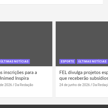
ÚLTIMAS NOTÍCIAS
ESPORTE
ÚLTIMAS NOTÍCIAS
s inscrições para a
FEL divulga projetos es
Unimed Inspira
que receberão subsídio
 de 2026
Da Redação
24 de junho de 2026
Da Redaç