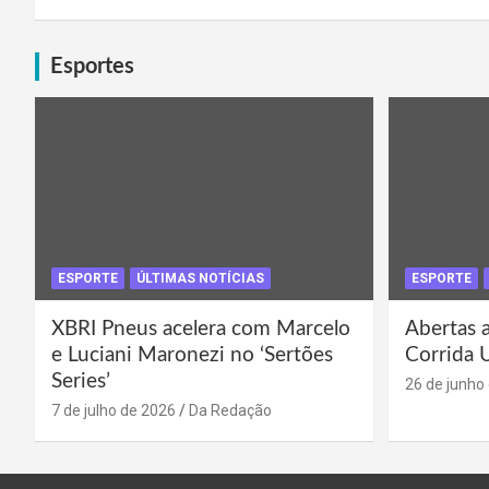
Esportes
ESPORTE
ÚLTIMAS NOTÍCIAS
ESPORTE
XBRI Pneus acelera com Marcelo
Abertas a
e Luciani Maronezi no ‘Sertões
Corrida 
Series’
26 de junho
7 de julho de 2026
Da Redação