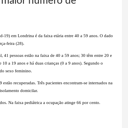
em maior número de
-19) em Londrina é da faixa etária entre 40 a 59 anos. O dado
rça-feira (28).
, 41 pessoas estão na faixa de 40 a 59 anos; 30 têm entre 20 e
de 10 a 19 anos e há duas crianças (0 a 9 anos). Segundo o
 do sexo feminino.
 estão recuperadas. Três pacientes encontram-se internados na
isolamento domicilar.
dos. Na faixa pediátrica a ocupação atinge 66 por cento.