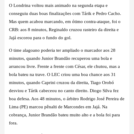
O Londrina voltou mais animado na segunda etapa e
conseguiu duas boas finalizações com Tárik e Pedro Cacho.
Mas quem acabou marcando, em ótimo contra-ataque, foi o
CRB: aos 8 minutos, Reginaldo cruzou rasteiro da direita e
Jajá escorou para o fundo do gol.
O time alagoano poderia ter ampliado o marcador aos 28
minutos, quando Junior Brandão recuperou uma bola e
arrancou livre. Frente a frente com César, ele chutou, mas a
bola bateu na trave. O LEC criou uma boa chance aos 31
minutos, quando Caprini cruzou da direita, Tiago Orobó
desviou e Tárik cabeceou no canto direito. Diogo Silva fez
boa defesa. Aos 48 minutos, o árbitro Rodrigo José Pereira de
Lima (PE) marcou pênalti de Marcondes em Jajá. Na
cobrança, Junior Brandão bateu muito alto e a bola foi para
fora.