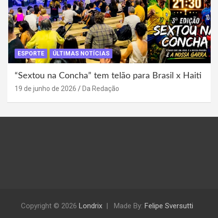
ESPORTE
ÚLTIMAS NOTÍCIAS
“Sextou na Concha” tem telão para Brasil x Haiti
19 de junho de 2026
Da Redação
Copyright © 2026
Londrix
Made By:
Felipe Sversutti