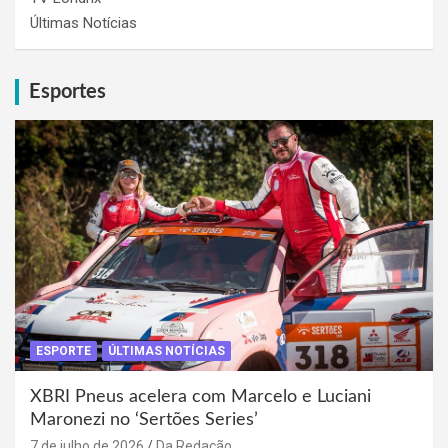
Últimas Notícias
Esportes
ESPORTE
ÚLTIMAS NOTÍCIAS
XBRI Pneus acelera com Marcelo e Luciani
Maronezi no ‘Sertões Series’
7 de julho de 2026
Da Redação