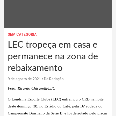
SEM CATEGORIA
LEC tropeça em casa e
permanece na zona de
rebaixamento
9 de agosto de 2021
Da Redação
Foto: Ricardo Chicarelli/LEC
O Londrina Esporte Clube (LEC) enfrentou o CRB na noite
deste domingo (8), no Estádio do Café, pela 16ª rodada do
Campeonato Brasileiro da Série B, e foi derrotado pelo placar