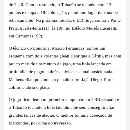
de 2 a 0. Com o resultado, o Tubarão se mantém com 13
pontos e ocupa a 19ª colocação, penúltimo lugar da zona de
rebaixamento. Na próxima rodada, o LEC joga contra a Ponte
Preta, quarta-feira (11), às 19h, no Estádio Moisés Lucarelli,
em Campinas (SP).
O técnico do Londrina, Marcio Fernandes, armou um
esquema com dois volantes (Jean Henrique e Tárik), mas com
pouco mais de um minuto de jogo, uma bola lançada em
profundidade pegou a defesa alviceleste mal posicionada e
Matheus Bianqui cometeu pênalti sobre Jajá. Diego Torres
cobrou e abriu o placar.
O jogo ficou lento no primeiro tempo, com o CRB recuado e
o Tubarão tocando a bola lateralmente sem conseguir criar
grandes lances de ataque. O melhor foi uma cabeçada de
Marcondes, por cima do travessão.