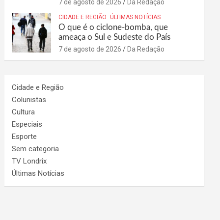
7 de agosto de 2026
Da Redação
CIDADE E REGIÃO
ÚLTIMAS NOTÍCIAS
O que é o ciclone-bomba, que
ameaça o Sul e Sudeste do País
7 de agosto de 2026
Da Redação
Cidade e Região
Colunistas
Cultura
Especiais
Esporte
Sem categoria
TV Londrix
Últimas Notícias