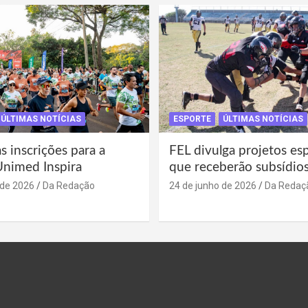
ÚLTIMAS NOTÍCIAS
ESPORTE
ÚLTIMAS NOTÍCIAS
s inscrições para a
FEL divulga projetos es
Unimed Inspira
que receberão subsídio
 de 2026
Da Redação
24 de junho de 2026
Da Redaç