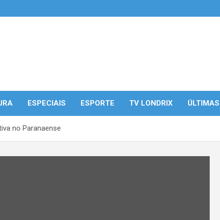
URA
ESPECIAIS
ESPORTE
TV LONDRIX
ÚLTIMAS
tiva no Paranaense