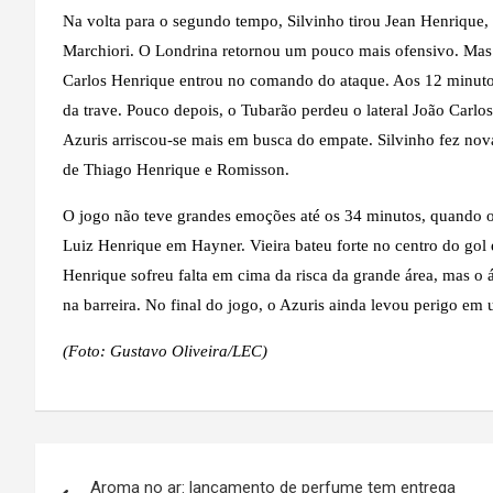
Na volta para o segundo tempo, Silvinho tirou Jean Henrique,
Marchiori. O Londrina retornou um pouco mais ofensivo. Mas 
Carlos Henrique entrou no comando do ataque. Aos 12 minutos, 
da trave. Pouco depois, o Tubarão perdeu o lateral João Carlos
Azuris arriscou-se mais em busca do empate. Silvinho fez nov
de Thiago Henrique e Romisson.
O jogo não teve grandes emoções até os 34 minutos, quando o 
Luiz Henrique em Hayner. Vieira bateu forte no centro do gol
Henrique sofreu falta em cima da risca da grande área, mas o 
na barreira. No final do jogo, o Azuris ainda levou perigo em
(Foto: Gustavo Oliveira/LEC)
Navegação
Aroma no ar: lançamento de perfume tem entrega