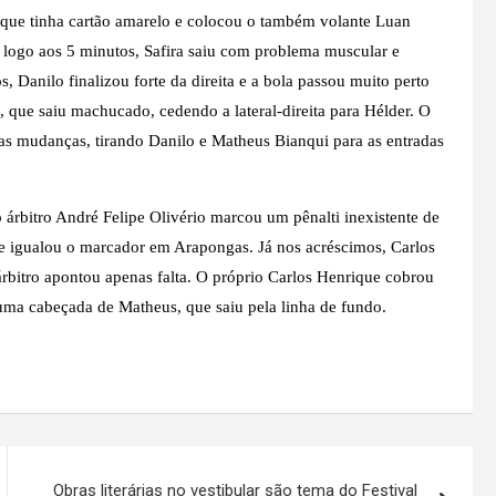
 que tinha cartão amarelo e colocou o também volante Luan
logo aos 5 minutos, Safira saiu com problema muscular e
Danilo finalizou forte da direita e a bola passou muito perto
, que saiu machucado, cedendo a lateral-direita para Hélder. O
as mudanças, tirando Danilo e Matheus Bianqui para as entradas
árbitro André Felipe Olivério marcou um pênalti inexistente de
 e igualou o marcador em Arapongas. Já nos acréscimos, Carlos
árbitro apontou apenas falta. O próprio Carlos Henrique cobrou
 uma cabeçada de Matheus, que saiu pela linha de fundo.
Obras literárias no vestibular são tema do Festival