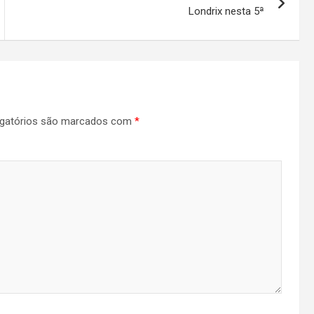
Londrix nesta 5ª
gatórios são marcados com
*