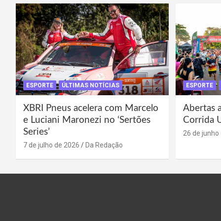
ESPORTE
ÚLTIMAS NOTÍCIAS
ESPORTE
XBRI Pneus acelera com Marcelo
Abertas a
e Luciani Maronezi no ‘Sertões
Corrida 
Series’
26 de junho
7 de julho de 2026
Da Redação