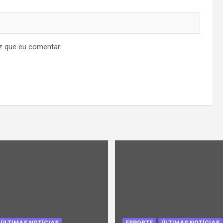
z que eu comentar.
ÚLTIMAS NOTÍCIAS
ESPORTE
ÚLTIMAS NOTÍCIAS