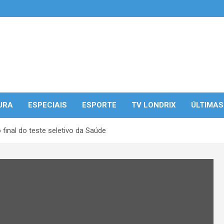
URA
ESPECIAIS
ESPORTE
TV LONDRIX
ÚLTIMAS
 final do teste seletivo da Saúde