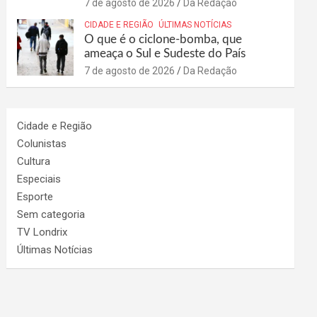
7 de agosto de 2026
Da Redação
CIDADE E REGIÃO
ÚLTIMAS NOTÍCIAS
O que é o ciclone-bomba, que
ameaça o Sul e Sudeste do País
7 de agosto de 2026
Da Redação
Cidade e Região
Colunistas
Cultura
Especiais
Esporte
Sem categoria
TV Londrix
Últimas Notícias