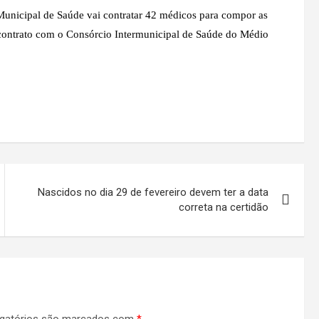
unicipal de Saúde vai contratar 42 médicos para compor as
 contrato com o Consórcio Intermunicipal de Saúde do Médio
Nascidos no dia 29 de fevereiro devem ter a data
correta na certidão
gatórios são marcados com
*