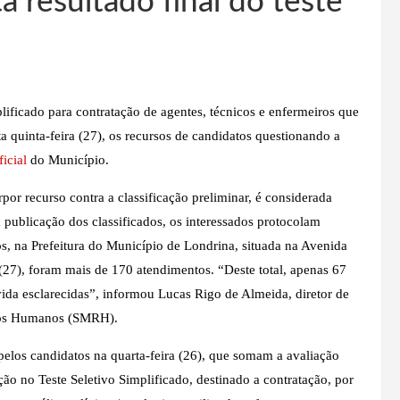
a resultado final do teste
lificado para contratação de agentes, técnicos e enfermeiros que
 quinta-feira (27), os recursos de candidatos questionando a
icial
do Município.
por recurso contra a classificação preliminar, é considerada
 publicação dos classificados, os interessados protocolam
, na Prefeitura do Município de Londrina, situada na Avenida
 (27), foram mais de 170 atendimentos. “Deste total, apenas 67
ida esclarecidas”, informou Lucas Rigo de Almeida, diretor de
sos Humanos (SMRH).
 pelos candidatos na quarta-feira (26), que somam a avaliação
ação no Teste Seletivo Simplificado, destinado a contratação, por