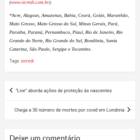
(
www.sicredi.com.br
).
*Acre, Alagoas, Amazonas, Bahia, Ceará, Goiás, Maranhão,
Mato Grosso, Mato Grosso do Sul, Minas Gerais, Pará,
Paraíba, Paraná, Pernambuco, Piauí, Rio de Janeiro, Rio
Grande do Norte, Rio Grande do Sul, Rondônia, Santa
Catarina, São Paulo, Sergipe e Tocantins.
Tags:
sicredi
Navegação
“Live” aborda ações de proteção às nascentes
de
Post
Chega a 30 número de mortes por covid em Londrina
Deixe um comentário