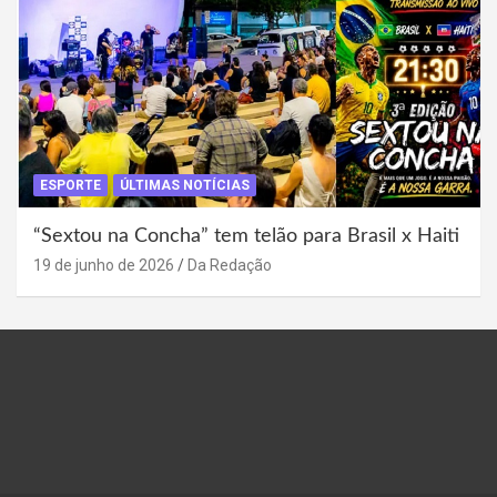
ESPORTE
ÚLTIMAS NOTÍCIAS
“Sextou na Concha” tem telão para Brasil x Haiti
19 de junho de 2026
Da Redação