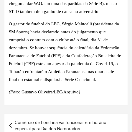
chegou a dar W.O. em uma das partidas da Série B), mas o
STJD também deu ganho de causa ao adversário.
O gestor de futebol do LEC, Sérgio Malucelli (presidente da
SM Sports) havia declarado antes do julgamento que
cumprirá o contrato com o clube até o final, dia 31 de
dezembro. Se houver sequência do calendário da Federação
Paranaense de Futebol (FPF) e da Confederação Brasileira de
Futebol (CBF) este ano apesar da pandemia de Covid-19, o
Tubarão enfrentará o Athletico Paranaense nas quartas de
final do estadual e disputará a Série C nacional.
(Foto:
Gustavo Oliveira/LEC/Arquivo
)
Navegação
Comércio de Londrina vai funcionar em horário
de
especial para Dia dos Namorados