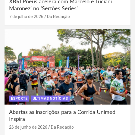
XBRI Pneus acelera com Marcelo e Luciani
Maronezi no ‘Sertões Series’
7 de julho de 2026
Da Redação
ESPORTE
ÚLTIMAS NOTÍCIAS
Abertas as inscrições para a Corrida Unimed
Inspira
26 de junho de 2026
Da Redação